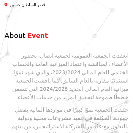
قصر السلطان حسين
About
Event
انعقدت الجمعية العمومية لجمعية اتصال، بحضور
الأعضاء ، لمناقشة واعتماد الميزانية العامة والحساب
الختامي للعام المالي 2023/2024، والذي شهد نموًا
استثنائيًا مقارنة بالعام السابق. كما ناقشت الجمعية
ميزانية العام المالي الجديد 2024/2025 التي تتضمن
خططًا طموحة لتحقيق المزيد من خدمات الأعضاء.
حققت الجمعية نموًا كبيرًا في مواردها المالية بفضل
جهودها المكثفة في تنفيذ مشروعات محلية ودولية
بالتعاون مع عدد من الشركاء الاستراتيجيين، من بينهم