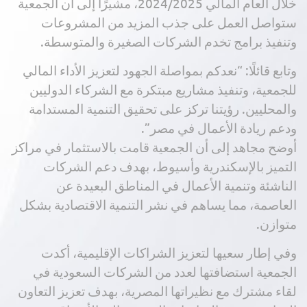
خلال العام المالي 2024/2025، مشيرًا إلى أن الجمعية
ستواصل العمل على جذب المزيد من المشروعات
وتنفيذ برامج تخدم الشركات الصغيرة والمتوسطة.
وتابع قائلًا: “نعدكم بمواصلة الجهود لتعزيز الأداء المالي
للجمعية، وتنفيذ مشاريع مبتكرة مع الشركاء الدوليين
والمحليين. رؤيتنا تركز على تحقيق التنمية المستدامة
ودعم ريادة الأعمال في مصر”.
أوضح مجاهد إلى أن الجمعية قامت بالاستثمار في مراكز
التميز بالإسكندرية وأسيوط، بهدف دعم الشركات
الناشئة وتنمية الأعمال في المناطق البعيدة عن
العاصمة، مما يساهم في نشر التنمية الاقتصادية بشكل
متوازن.
وفي إطار سعيها لتعزيز الشراكات الإقليمية، أكدت
الجمعية استضافتها لعدد من الشركات السعودية في
لقاء مشترك مع نظيراتها المصرية، بهدف تعزيز التعاون