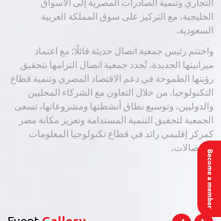
التجاري وتنمية الصادرات المصرية إلى الأسواق
الخليجية، مع التركيز على سوق المملكة العربية
السعودية.
واختتم رئيس جمعية اتصال حديثة قائلًا: مع اعتماد
ميزانيتها الجديدة، تُجدد جمعية اتصال التزامها بتحقيق
رؤيتها الطموحة في دعم الاقتصاد المصري وتنمية قطاع
التكنولوجيا. من خلال التعاون مع الشركاء المحليين
والدوليين، وتوسيع نطاق أنشطتها ومشروعاتها، تسعى
الجمعية لتحقيق التنمية المستدامة وتعزيز مكانة مصر
كمركز إقليمي رائد في قطاع تكنولوجيا المعلومات
والاتصالات.
Become a member
Event
Gallery