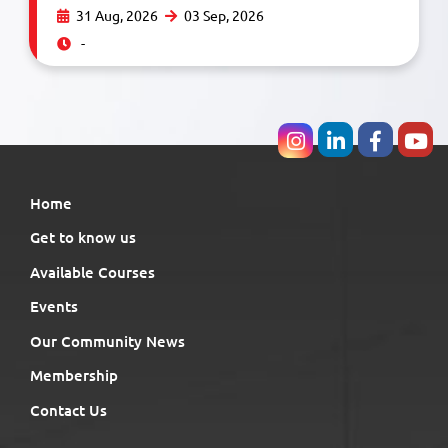
31 Aug, 2026
03 Sep, 2026
-
Home
Get to know us
Available Courses
Events
Our Community News
Membership
Contact Us