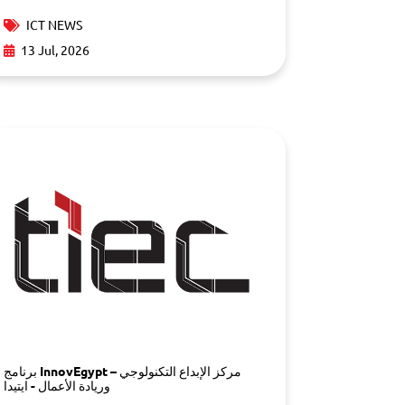
ICT NEWS
13 Jul, 2026
برنامج InnovEgypt – مركز الإبداع التكنولوجي
وريادة الأعمال - ايتيدا