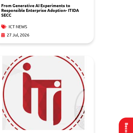
From Generative AI Experiments to
Responsible Enterprise Adoption- ITIDA
SECC
ICT NEWS
27 Jul, 2026