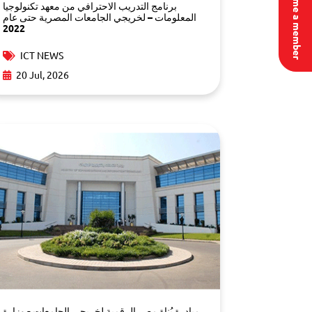
Become a member
برنامج التدريب الاحترافي من معهد تكنولوجيا
المعلومات – لخريجي الجامعات المصرية حتى عام
2022
ICT NEWS
20 Jul, 2026
مبادرة بُناة مصر الرقمية لخريجي الجامعات - وزارة