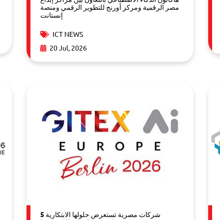
مصر الرقمية ومركز أورنج للتطوير الرقمي ومنصة
إنستانت
ICT NEWS
20 Jul, 2026
5 شركات مصرية تستعرض حلولها الابتكارية