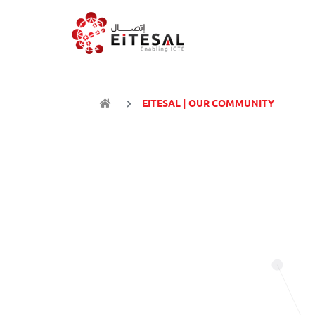
EITESAL | OUR COMMUNITY