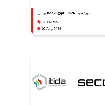
برنامج InnovEgypt – دورة صيف 2026
ICT NEWS
02 Aug, 2026