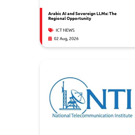
Arabic AI and Sovereign LLMs: The
Regional Opportunity
ICT NEWS
02 Aug, 2026