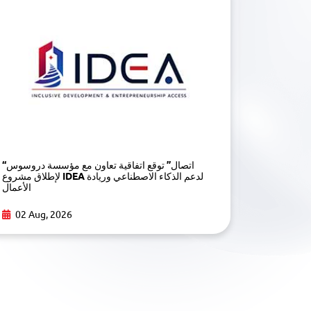
Arabic AI
“اتصال” توقع اتفاقية تعاون مع مؤسسة دروسوس
Opportuni
لإطلاق مشروع IDEA لدعم الذكاء الاصطناعي وريادة
الأعمال
02 Aug,
02 Aug, 2026