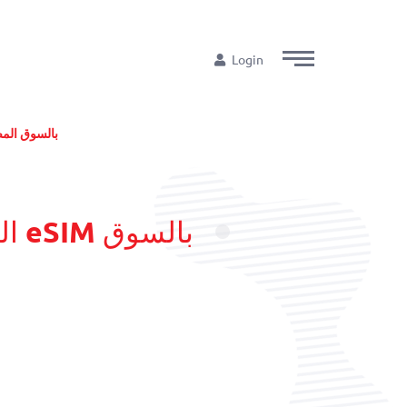
Login
الجهاز القومي لتنظيم الاتصالات يطلق تق
ال