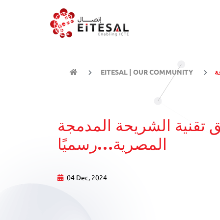
EITESAL | OUR COMMUNITY
 الشريحة المدمجة eSIM بالسوق
المصرية…رسميًا
04 Dec, 2024