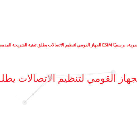
نية الشريحة المدمجة ESIM بالسوق المصرية…رسميًا
جهاز القومي لتنظيم الاتصالات يطلق تقنية