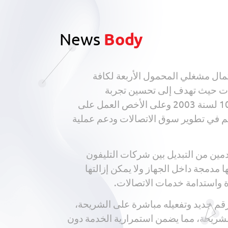
News
Body
ي السوق المصرية، وذلك بعد استكمال مشغلي المحمول الأربعة لكافة
صالات حيث تهدف إلى تحسين تجربة
المستخدمين في مصر، كما تأتي في إطار حرص الجهاز على تحقيق أهدافه المقررة بموجب القانون رقم 10 لسنة 2003 وعلى الأخص العمل على
هم في تطوير سوق الاتصالات ودعم عملية
كن المستخدمين من التبديل بين شركات التليفون
ا مدمجة داخل الجهاز ولا يمكن إزالتها
 واستدامة خدمات الاتصالات.
ن الحصول على رقم جديد وتفعيله مباشرة على الشريحة،
لشريحة، مما يضمن استمرارية الخدمة دون