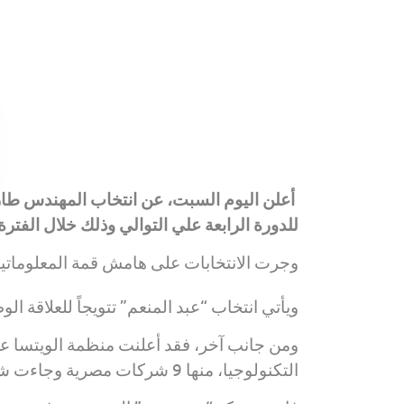
أعلن اليوم السبت، عن انتخاب المهندس طارق 
للدورة الرابعة علي التوالي وذلك خلال الفترة من 2022-
وجرت الانتخابات على هامش قمة المعلوماتية الذى عقد ف
ويأتي انتخاب “عبد المنعم” تتويجاً للعلاقة الوط
التكنولوجيا، منها 9 شركات مصرية وجاءت شركتان مصريتان من أعضاء اتصال ضمن الفائزين.