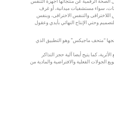
 الصحة الرقمية عن منتجاتها أجهزة التنفس
ات، سواء مستشفيات ميدانية، أو غرف
س اللاختراقى والتنفس الاختراقى، وبنفس
التصميم وحتي الإنتاج النهائي بأيدي وعقول
نتجها “متحف ماجيكس" وهو التطبيق الذي
رية، كما يتيح أيضا آلية حجز التذاكر
ع الجولات الفعلية والافتراضية والمادية من