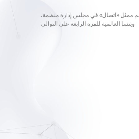
.انتخاب طارق عبد المنعم ممثل «اتصال» في مجلس إدارة منظمة
ويتسا العالمية للمرة الرابعة على التوالى