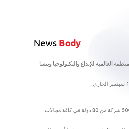
News
Body
ة العالمية للإبداع والتكنولوجيا ويتسا
ومن جانب آخر، فقد أعلنت منظمة الويتسا عن جوائز قمة المعلوماتية السنوية والتي تقدمت لها أكثر من 500 شركة من 80 دولة في كافة مجالات