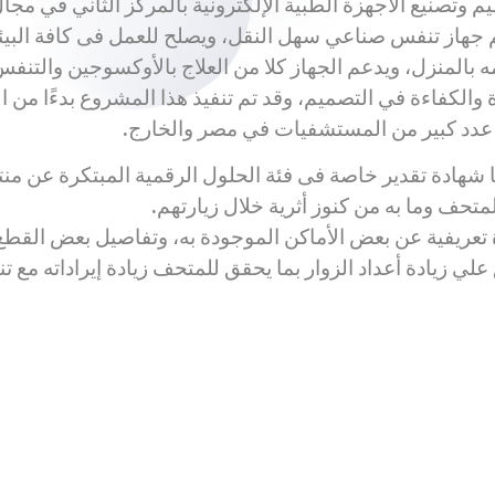
صنيع الأجهزة الطبية الإلكترونية بالمركز الثاني في مجال
جهاز تنفس صناعي سهل النقل، ويصلح للعمل فى كافة البيئ
ه بالمنزل، ويدعم الجهاز كلا من العلاج بالأوكسوجين والتنف
ة والكفاءة في التصميم، وقد تم تنفيذ هذا المشروع بدءًا من 
 شهادة تقدير خاصة فى فئة الحلول الرقمية المبتكرة عن م
حف وما به من كنوز أثرية خلال زيارتهم.
عريفية عن بعض الأماكن الموجودة به، وتفاصيل بعض القطع الأث
زيادة أعداد الزوار بما يحقق للمتحف زيادة إيراداته مع تنوي