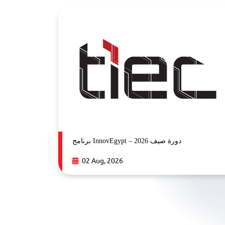
برنامج InnovEgypt – دورة صيف 2026
02 Aug, 2026