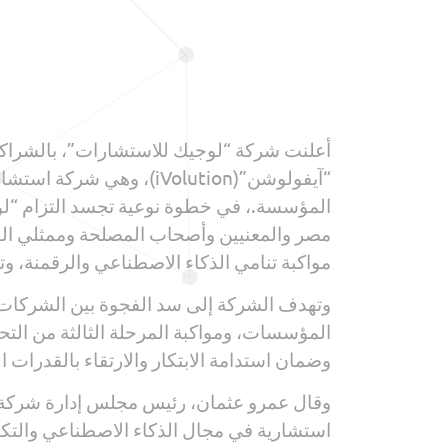
“آيفولوشن”(iVolution)
المؤسسة.، في خطوة نوعية تجسد التزام “لوجي
مصر والمعنيين وأصحاب المصلحة وممثلي الق
مواكبة تنامي الذكاء الاصطناعي والرقمنة، وتم
وتهدف الشركة إلى سد الفجوة بين الشركات 
المؤسسات، ومواكبة المرحلة الثالثة من التحو
وضمان استدامة الابتكار والارتقاء بالقدرات ال
وقال عمرو عثمان، رئيس مجلس إدارة شركة “ل
استشارية في مجال الذكاء الاصطناعي والتك