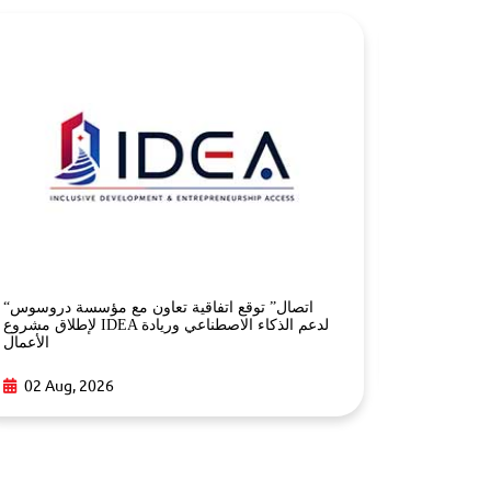
Arabic AI 
“اتصال” توقع اتفاقية تعاون مع مؤسسة دروسوس
Opportunit
لإطلاق مشروع IDEA لدعم الذكاء الاصطناعي وريادة
الأعمال
02 Aug,
02 Aug, 2026