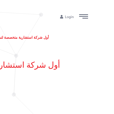
Login
“IVOLUTION”أول شركة استشارية متخصص