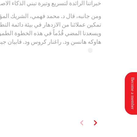
خبراتنا الرائدة لتسريع وتيرة تبني الذكاء الا
ومن جانبه، قال د. محمد فهمي، الشريك المؤس
تمكين عملائنا من الازدهار في بيئة دائمة الت
ويسعدنا المضي قُدُماً في هذه الخطوة الطموح
هاوكه هانسن ود. راغنار كروس ود. فابيان جيه
Become a member