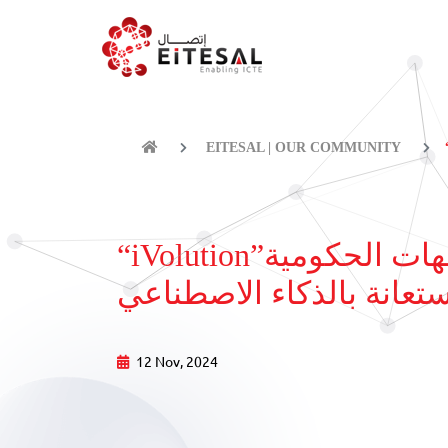
EITESAL | OUR COMMUNITY
“iVolution”أول شركة استشارية متخصصة لتمكين الشركات والجهات الحكومية
ستعانة بالذكاء الاصطناعي
12 Nov, 2024