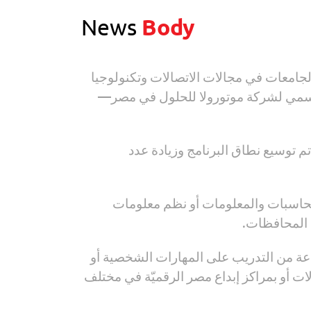
News
Body
لجامعات في مجالات الاتصالات وتكنولوجيا
لرسمي لشركة موتورولا للحلول في مصر—
تم توسيع نطاق البرنامج وزيادة عدد
لهندسة أو الحاسبات والمعلومات أو نظم معلومات
لف المحافظات.
رنامج مجانًا بالكامل، ويستمر 120 ساعة تشمل 90 ساعة من التدريب التقني المتخصص و30 ساعة من التدريب على المهارات الشخصية أو
لات أو بمراكز إبداع مصر الرقميّة في مختلف