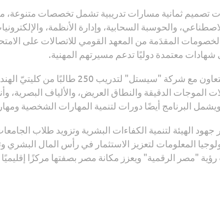
ت تصميم ثمانية مسارات تدريبية تشمل تخصصات متنوعة، منها
لاصطناعي، والحوسبة السحابية، وإدارة الأنظمة، والإلكتروني
شهادات معتمدة دوليًا تدعم مسيرتهم المهنية.
وتنفذ الهيئة برنامجًا آخرًا للتدريب الصيفي بال
ات الموجات الدقيقة والنطاق العريض، والألياف البصرية، وأن
ويشمل البرنامج أيضًا دورات لتنمية المهارات الشخصية ومه
 جهود الهيئة لتنمية الكفاءات البشرية وتزويد طلاب الجامعا
نولوجيا المعلومات لتعزيز الاستثمار في رأس المال البشري
ؤية "مصر الرقمية" ويعزز مكانة مصر بصفتها مركزًا إقليميًا