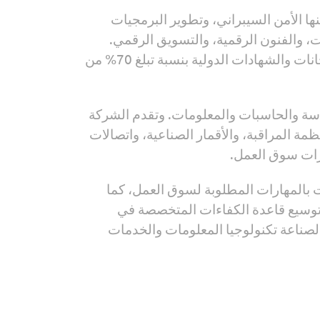
 الأمن السيبراني، وتطوير البرمجيات
ات، والفنون الرقمية، والتسويق الرقمي.
ويتيح هذا البرنامج للمشاركين الاستفادة من الخصومات المقدَمة من المعهد القومي للاتصالات على الامتحانات والشهادات الدولية بنسبة تبلغ 70% من
تعاون مع شركة "سيستل" لتدريب 250 طالبًا من كليتيّ الهندسة والحاسبات والمعلومات. وتقدم الشركة
ظمة المراقبة، والأقمار الصناعية، واتصالات
ارات سوق العمل.
ت بالمهارات المطلوبة لسوق العمل، كما
 وتوسيع قاعدة الكفاءات المتخصصة في
 لصناعة تكنولوجيا المعلومات والخدمات