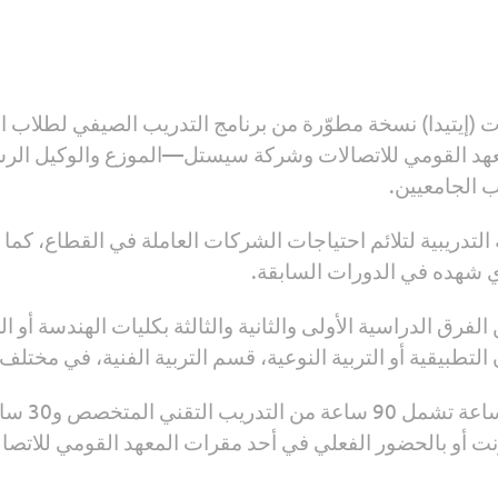
ت (إيتيدا) نسخة مطوّرة من برنامج التدريب الصيفي لطلاب ا
المعهد القومي للاتصالات وشركة سيستل—الموزع والوكيل ا
 الجامعيين.
التدريبية لتلائم احتياجات الشركات العاملة في القطاع، كما 
ذي شهده في الدورات السابقة.
دريب 10 آلاف طالب من الفرق الدراسية الأولى والثانية والثالثة بكليات ا
ون التطبيقية أو التربية النوعية، قسم التربية الفنية، في مخت
ويقدَم الب
ترنت أو بالحضور الفعلي في أحد مقرات المعهد القومي للاتصا