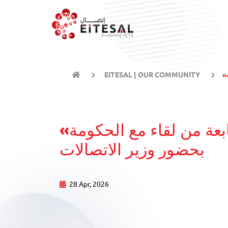
EITESAL | OUR COMMUNITY
«اتصال» تجمع الحكومة وقادة الصناعة في النسخة السابعة من لقاء مع الحكومة
بحضور وزير الاتصالات
28 Apr, 2026