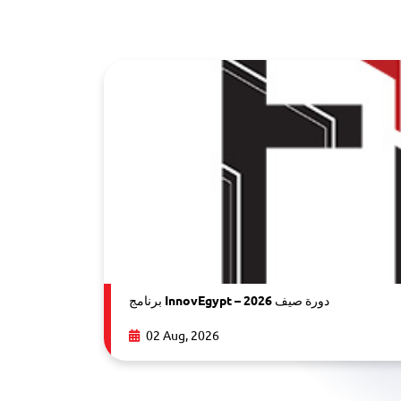
You may also like
برنامج InnovEgypt – دورة صيف 2026
02 Aug, 2026