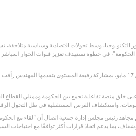
ع الحكومة"، في خطوة تستهدف تعزيز قنوات الحوار المباشر بين
ومن المقرر أن يُعقد اللقاء يوم الأحد الموافق 17 مايو، بمشاركة رفيعة المستوى يت
لى خلق منصة تفاعلية تجمع بين الحكومة وممثلي القطاع ال
لمعلومات، واستكشاف الفرص المستقبلية في ظل التحول الرق
مجاهد رئيس مجلس إدارة جمعية اتصال أن "لقاء مع الحكومة" 
اف، بما يدعم اتخاذ قرارات أكثر توافقًا مع احتياجات السو