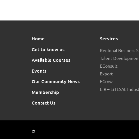
Home
Services
Get to know us
Regional Business 
Talent Development
Available Courses
EConsult
Events
Export
Our Community News
EGrow
EIR – EiTESAL Indus
Membership
Contact Us
©