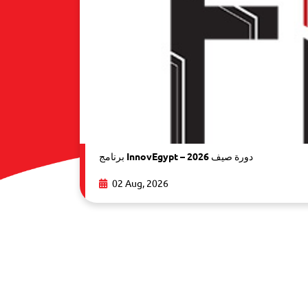
برنامج InnovEgypt – دورة صيف 2026
02 Aug, 2026