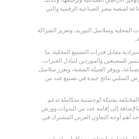
اعة لمنصة مصر الصناعية الرقمية والتي
 المحلية وسلاسل التوريد، وتعزيز الشراكة
،
ادية مقابل قدرات التصنيع المحلية، ما
ميز للمصنعين والموردين لتبادل الخبرات،
صناعة، ويوفر العملة الصعبة، ويعزز سلاسل
رض السلبي نتائج جيدة في تصنيع عدد من
المختلفة بشبكة لوجستية متكاملة تدعم
 بالإضافة إلى إقامة عدد من الندوات وورش
أحد أهم أوجه التعاون العربي المشترك في
قل باعتبارهما جناحين متكاملين لعملية