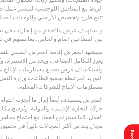
الربط مع المناطق اللوجستية لتيسير عمليات 
تتيح طرح وتخصيص الأراضي والوحدات الصناعي
و يستهدف عرض ما تحقق من إنجازات في تطوير 
بين القطاعين العام والخاص، بما يسهم في تو
سيشهد المعرض إقامة المعرض السلبي للصناعة
يعزز التكامل الصناعي، ويحد من الاستيراد، 
واستكشاف فرص تصنيع مستلزمات الإنتاج محلي
التوريد المرتبطة بجميع قطاعات وزارة النقل
مستلزمات الإنتاج للشركات المحلية.
المعرض يستهدف أيضاً إبراز ما أنجزته الدو
حركة التجارة الإقليمية والدولية، وتُرسخ مك
العمل، كما سيتزامن انعقاد مع اجتماع مجلس 
مجال يعد من أكثر المجالات تأثيراً في تحقيق 
يأتي سعي وزارتي الصناعة والنقل من خلال إق