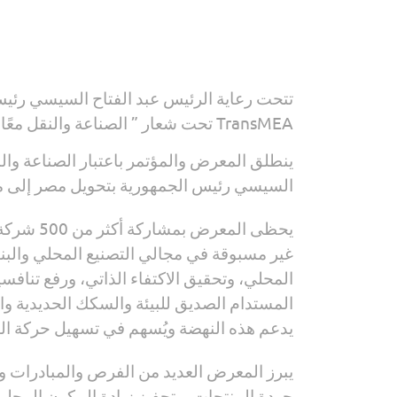
تتحت رعاية الرئيس عبد الفتاح السيسي رئي
TransMEA تحت شعار ” الصناعة والنقل معًا لتحقيق التنمية المستدامة” خلال الفترة من 9-11 نوفمبر 2025 .
السيسي رئيس الجمهورية بتحويل مصر إلى مركز 
غير مسبوقة في مجالي التصنيع المحلي والبنية
المحلي، وتحقيق الاكتفاء الذاتي، ورفع تناف
المستدام الصديق للبيئة والسكك الحديدية والط
يدعم هذه النهضة ويُسهم في تسهيل حركة التج
يبرز المعرض العديد من الفرص والمبادرات و
جودة المنتجات، وتحفيز زيادة المكون المحلي،